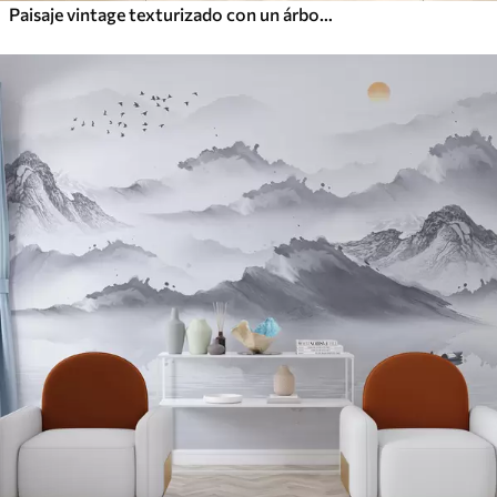
Paisaje vintage texturizado con un árbol cerca de un río y un cielo nublado, arte de la naturaleza en tonos sepia