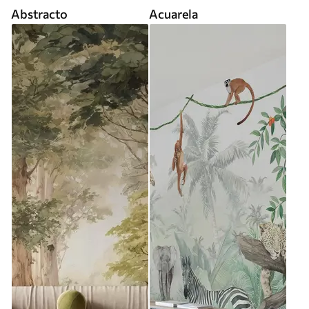
Abstracto
Acuarela