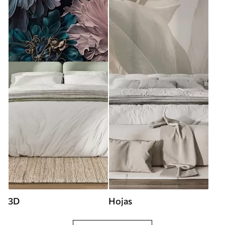
3D
Hojas