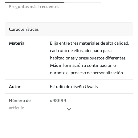
Preguntas más frecuentes
Características
Material
Elija entre tres materiales de alta calidad,
cada uno de ellos adecuado para
habitaciones y presupuestos diferentes.
Más información a continuación o
durante el proceso de personalización.
Autor
Estudio de diseño Uwalls
Número de
u98699
artículo
Producción
Impreso bajo pedido y entregado en
rollos de hasta 50 cm de ancho.