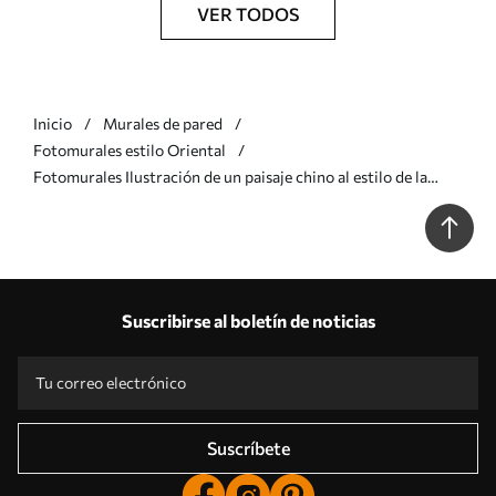
VER TODOS
Inicio
Murales de pared
Fotomurales estilo Oriental
Fotomurales Ilustración de un paisaje chino al estilo de la
pintura china antigua Nr. u98699
Suscribirse al boletín de noticias
Suscríbete