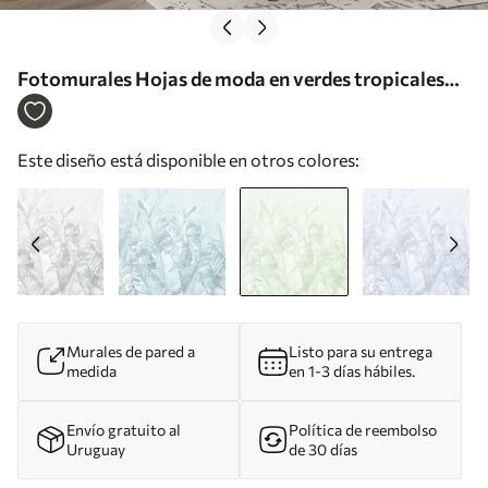
Fotomurales Hojas de moda en verdes tropicales
Nr. u98951v4
Este diseño está disponible en otros colores:
Murales de pared a
Listo para su entrega
medida
en 1-3 días hábiles.
Envío gratuito al
Política de reembolso
Uruguay
de 30 días