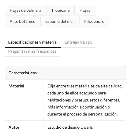
Hojas de palmera
Tropicana
Hojas
Arte botánico
Espuma del mar
Filodendro
Especificaciones y material
Entrega y pago
Preguntas más frecuentes
Características
Material
Elija entre tres materiales de alta calidad,
cada uno de ellos adecuado para
habitaciones y presupuestos diferentes.
Más información a continuación o
durante el proceso de personalización.
Autor
Estudio de diseño Uwalls