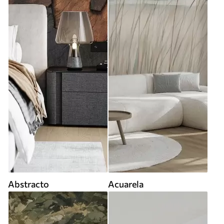
Abstracto
Acuarela