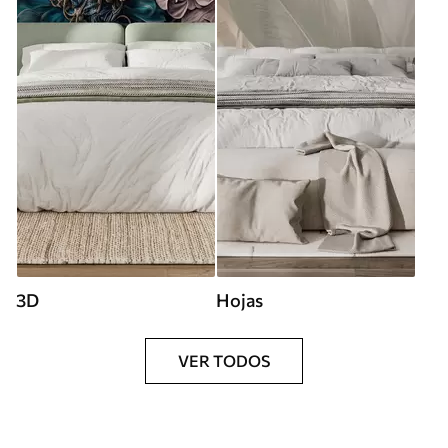
3D
Hojas
VER TODOS