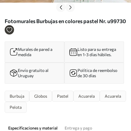
Fotomurales Burbujas en colores pastel Nr. u99730
Murales de pared a
Listo para su entrega
medida
en 1-3 días hábiles.
Envío gratuito al
Política de reembolso
Uruguay
de 30 días
Burbuja
Globos
Pastel
Acuarela
Acuarela
Pelota
Especificaciones y material
Entrega y pago