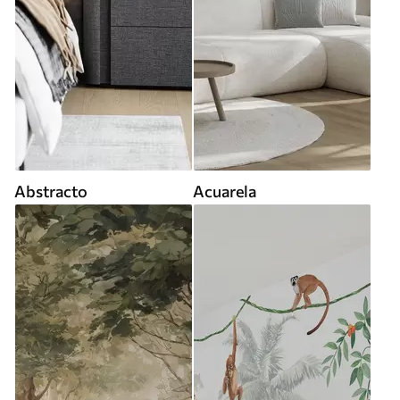
Abstracto
Acuarela