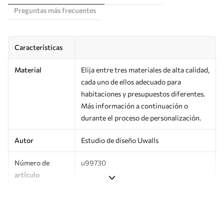
Preguntas más frecuentes
Características
Material
Elija entre tres materiales de alta calidad,
cada uno de ellos adecuado para
habitaciones y presupuestos diferentes.
Más información a continuación o
durante el proceso de personalización.
Autor
Estudio de diseño Uwalls
Número de
u99730
artículo
Producción
Impreso bajo pedido y entregado en
rollos de hasta 50 cm de ancho.