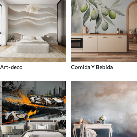
Art-deco
Comida Y Bebida