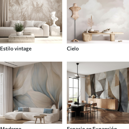
Estilo vintage
Cielo
Moderno
Espacio en Expansión