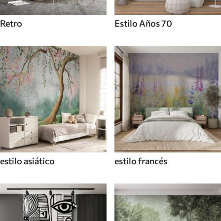
Retro
Estilo Años 70
estilo asiático
estilo francés