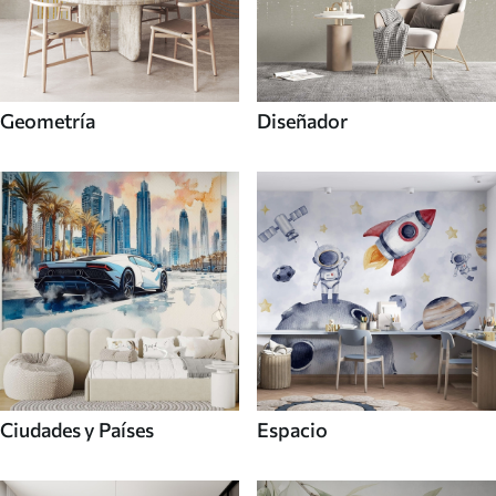
Geometría
Diseñador
Ciudades y Países
Espacio