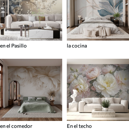
en el Pasillo
la cocina
en el comedor
En el techo