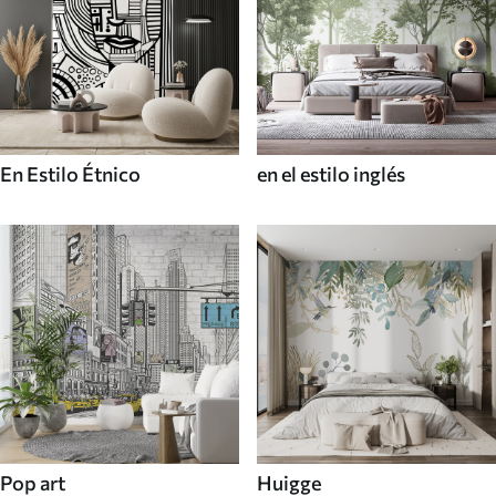
En Estilo Étnico
en el estilo inglés
Pop art
Huigge