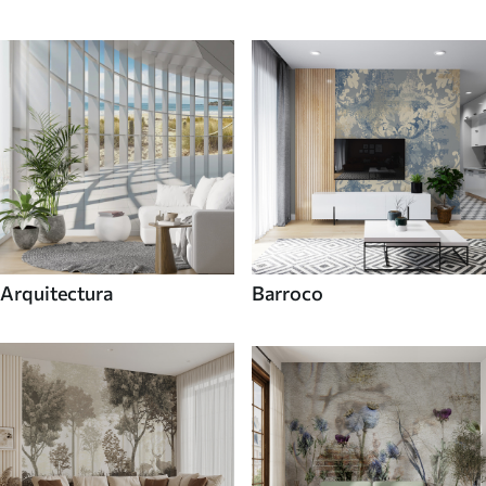
Arquitectura
Barroco