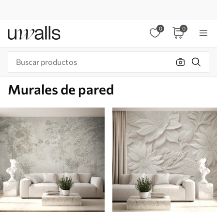
0
0
Murales de pared