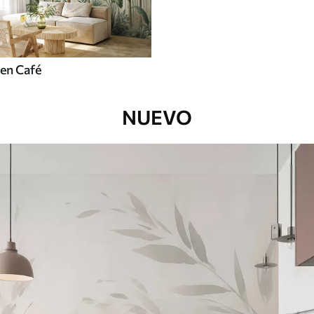
en Café
NUEVO