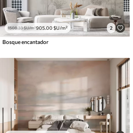
905
.00
$U
/m²
2
1508
.33
$U
/m²
Bosque encantador