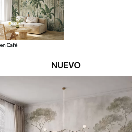
en Café
NUEVO