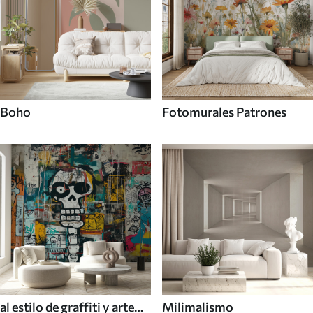
Boho
Fotomurales Patrones
al estilo de graffiti y arte
Milimalismo