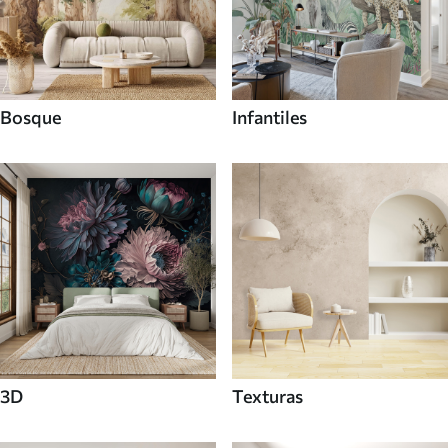
Bosque
Infantiles
3D
Texturas