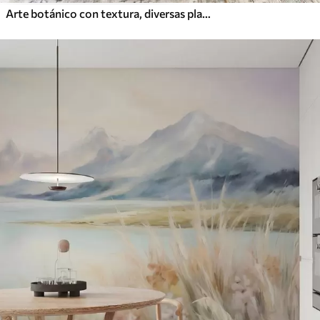
Arte botánico con textura, diversas plantas y hojas en tonos marrones y beige