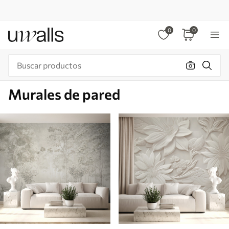
0
0
Murales de pared