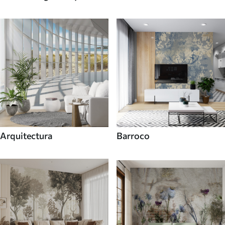
callejero
Arquitectura
Barroco