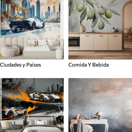
Ciudades y Países
Comida Y Bebida