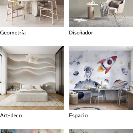
Geometría
Diseñador
Art-deco
Espacio