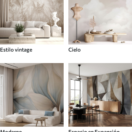
Estilo vintage
Cielo
Moderno
Espacio en Expansión