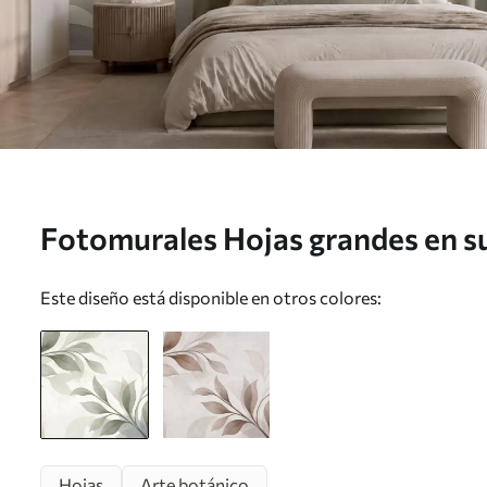
Fotomurales Hojas grandes en s
azules Nr. w05693
Este diseño está disponible en otros colores:
Hojas
Arte botánico