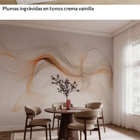
Plumas ingrávidas en tonos crema vainilla