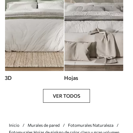
3D
Hojas
VER TODOS
Inicio
Murales de pared
Fotomurales Naturaleza
Fotomurales Hojas de ginkgo de color claro y gran volumen,