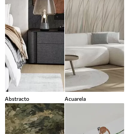
Abstracto
Acuarela