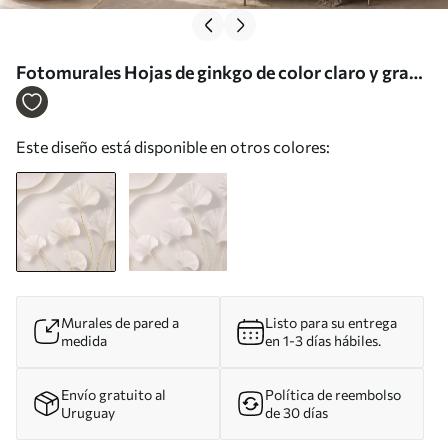
Fotomurales Hojas de ginkgo de color claro y gran
volumen, con líneas fluidas sobre un fondo de
mármol Nr. w05734
Este diseño está disponible en otros colores:
Murales de pared a
Listo para su entrega
medida
en 1-3 días hábiles.
Envío gratuito al
Política de reembolso
Uruguay
de 30 días