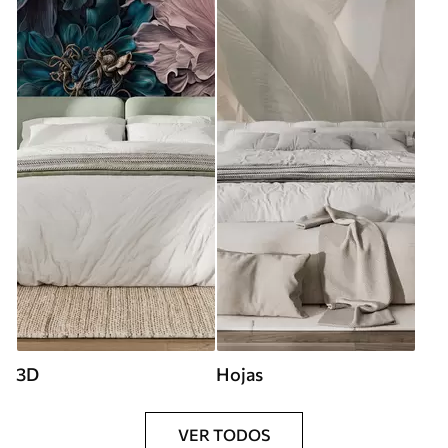
3D
Hojas
VER TODOS