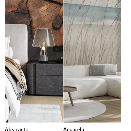
Abstracto
Acuarela