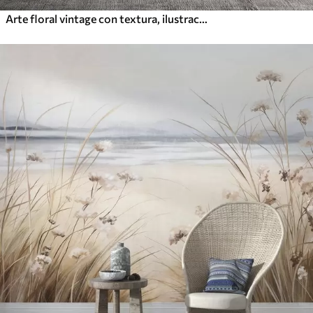
Arte floral vintage con textura, ilustraciones de delicadas flores y hojas de jardín en estilo dibujo, suaves tonos pastel beige y sepia