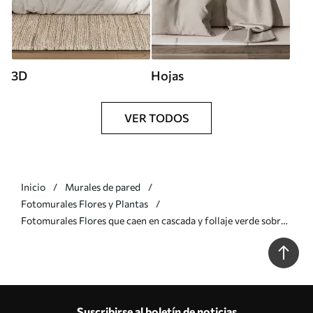
3D
Hojas
VER TODOS
Inicio
Murales de pared
Fotomurales Flores y Plantas
Fotomurales Flores que caen en cascada y follaje verde sobre
un fondo claro Nr. w05736
Suscribirse al boletín de noticias