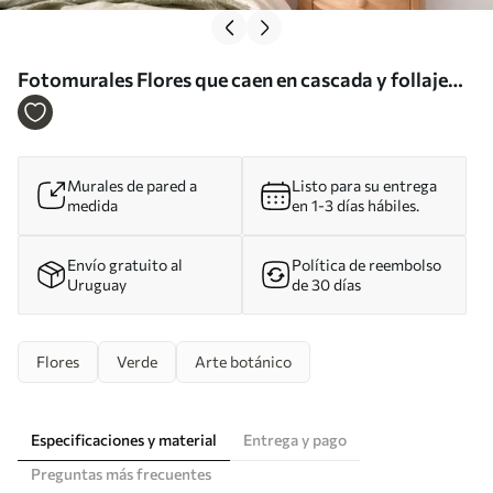
Fotomurales Flores que caen en cascada y follaje
verde sobre un fondo claro Nr. w05736
Murales de pared a
Listo para su entrega
medida
en 1-3 días hábiles.
Envío gratuito al
Política de reembolso
Uruguay
de 30 días
Flores
Verde
Arte botánico
Especificaciones y material
Entrega y pago
Preguntas más frecuentes