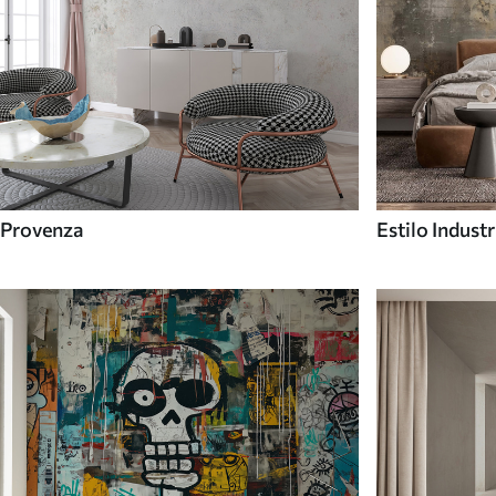
Provenza
Estilo Industr