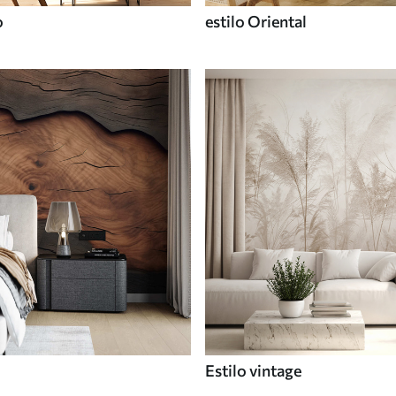
o
estilo Oriental
Estilo vintage