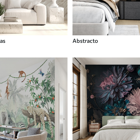
tas
Abstracto