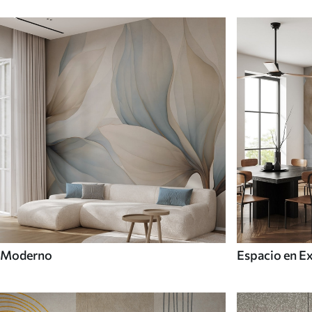
Moderno
Espacio en E