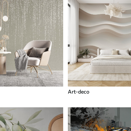
Art-deco