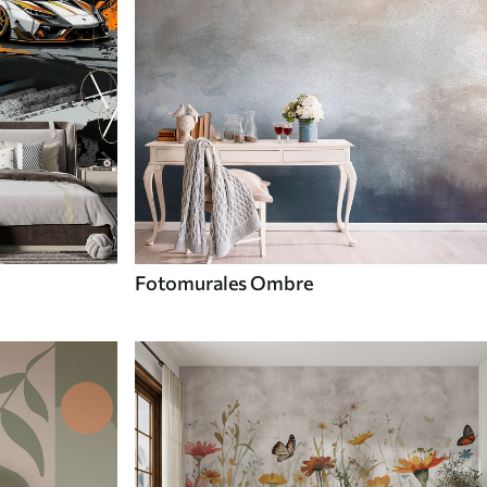
Fotomurales Ombre