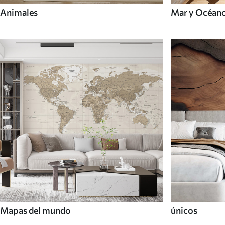
Animales
Mar y Océan
Mapas del mundo
únicos