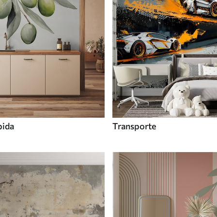
bida
Transporte