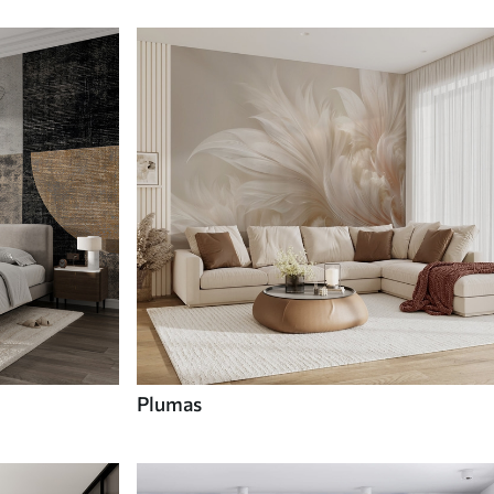
Plumas