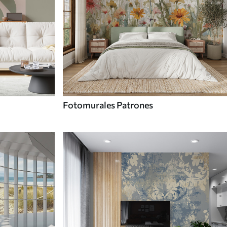
Fotomurales Patrones