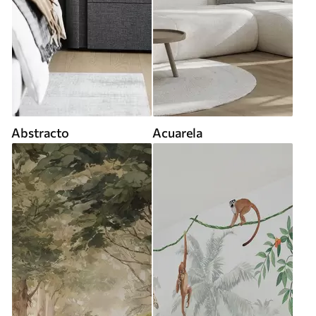
Abstracto
Acuarela