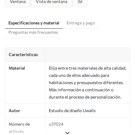
Ventana
Vista de ventana
3d
Especificaciones y material
Entrega y pago
Preguntas más frecuentes
Características
Material
Elija entre tres materiales de alta calidad,
cada uno de ellos adecuado para
habitaciones y presupuestos diferentes.
Más información a continuación o
durante el proceso de personalización.
Autor
Estudio de diseño Uwalls
Número de
u37024
artículo