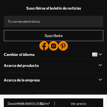
Suscribirse al boletín de noticias
Suscríbete
Cambiar el idioma
Acerca del producto
Acerca de la empresa
Editar permisos de cookies
© 2011-2026 Uwalls . Todos los derechos reservados.
desde
1508
.33
905
.00
$U
/m²
Ver precio