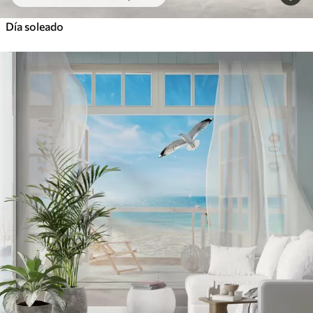
Día soleado