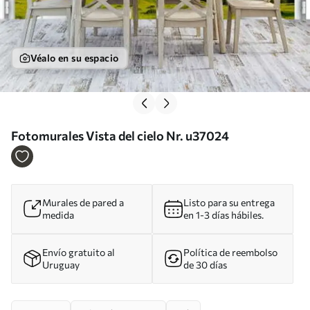
Véalo en su espacio
Fotomurales Vista del cielo Nr. u37024
Murales de pared a
Listo para su entrega
medida
en 1-3 días hábiles.
Envío gratuito al
Política de reembolso
Uruguay
de 30 días