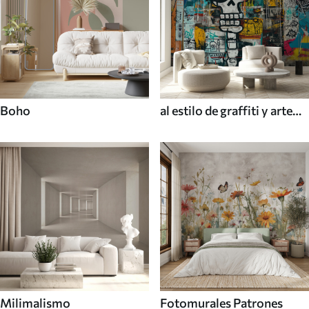
Boho
al estilo de graffiti y arte
callejero
Milimalismo
Fotomurales Patrones