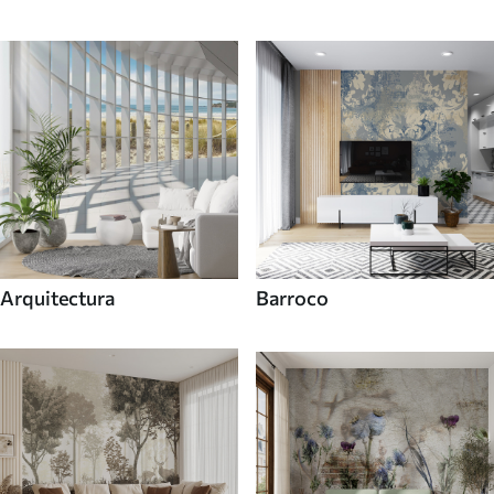
Arquitectura
Barroco