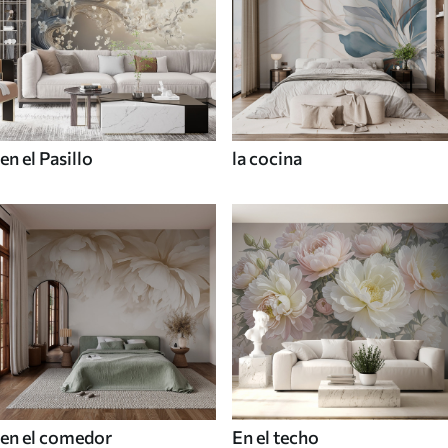
en el Pasillo
la cocina
en el comedor
En el techo