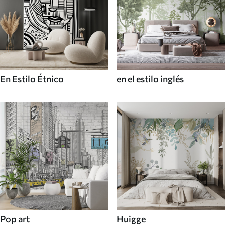
En Estilo Étnico
en el estilo inglés
Pop art
Huigge