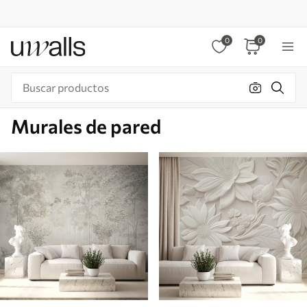
0
0
Murales de pared