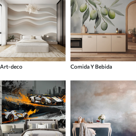
Art-deco
Comida Y Bebida