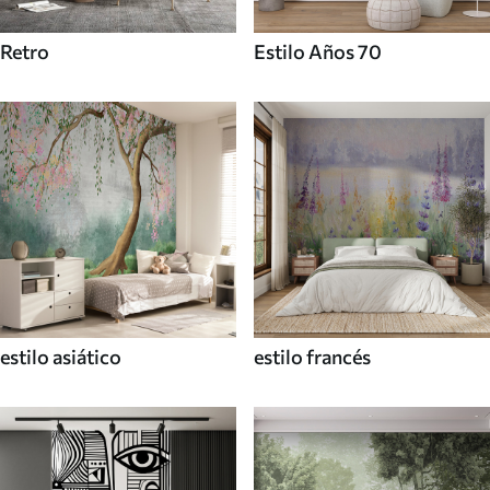
Retro
Estilo Años 70
estilo asiático
estilo francés