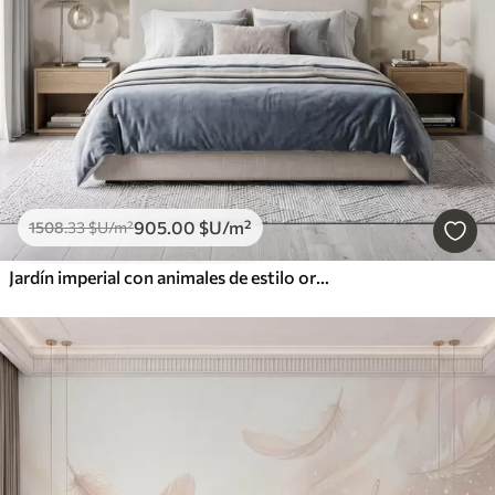
905
.00
$U
/m²
1508
.33
$U
/m²
Jardín imperial con animales de estilo oriental: mono, leopardo, tigre, pavo real y garza