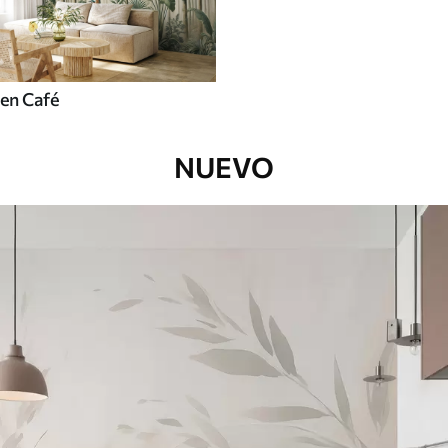
en Café
NUEVO