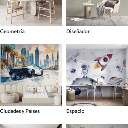
Geometría
Diseñador
Ciudades y Países
Espacio