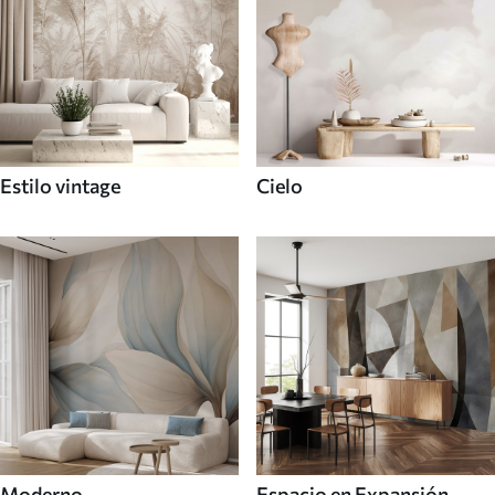
Estilo vintage
Cielo
Moderno
Espacio en Expansión