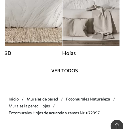
3D
Hojas
VER TODOS
Inicio
Murales de pared
Fotomurales Naturaleza
Murales la pared Hojas
Fotomurales Hojas de acuarela y ramas Nr. u72397