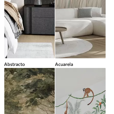
Abstracto
Acuarela