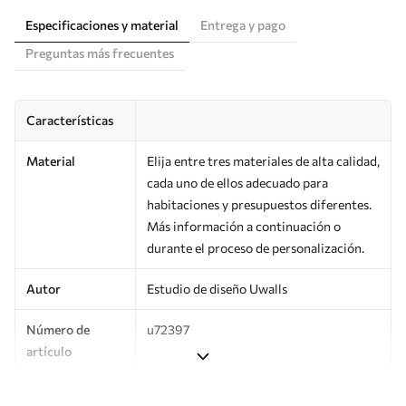
Especificaciones y material
Entrega y pago
Preguntas más frecuentes
Características
Material
Elija entre tres materiales de alta calidad,
cada uno de ellos adecuado para
habitaciones y presupuestos diferentes.
Más información a continuación o
durante el proceso de personalización.
Autor
Estudio de diseño Uwalls
Número de
u72397
artículo
Producción
Impreso bajo pedido y entregado en