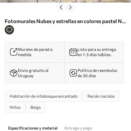
Fotomurales Nubes y estrellas en colores pastel Nr.
u95398
Murales de pared a
Listo para su entrega
medida
en 1-3 días hábiles.
Envío gratuito al
Política de reembolso
Uruguay
de 30 días
Habitación de niñabosque encantado
Recién nacidos
Niños
Beige
Especificaciones y material
Entrega y pago