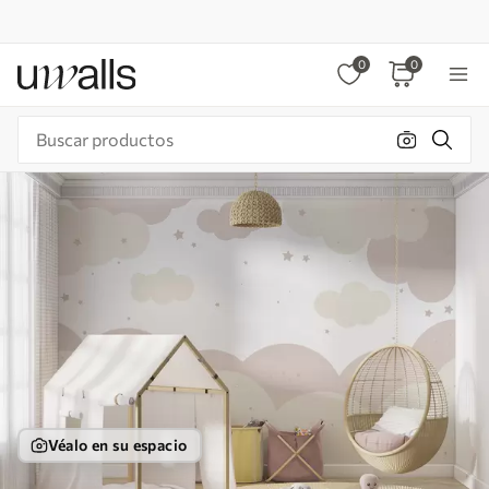
0
0
Véalo en su espacio