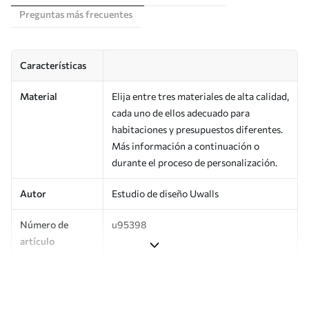
Preguntas más frecuentes
Características
Material
Elija entre tres materiales de alta calidad,
cada uno de ellos adecuado para
habitaciones y presupuestos diferentes.
Más información a continuación o
durante el proceso de personalización.
Autor
Estudio de diseño Uwalls
Número de
u95398
artículo
Producción
Impreso bajo pedido y entregado en
rollos de hasta 50 cm de ancho.