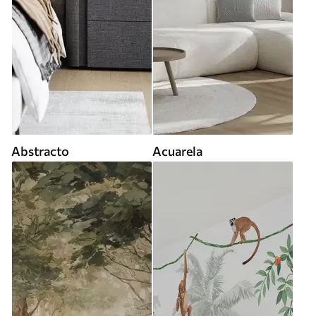
Abstracto
Acuarela