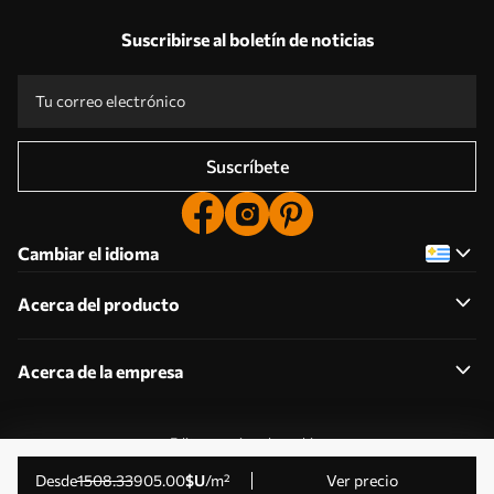
Suscribirse al boletín de noticias
Suscríbete
Cambiar el idioma
Acerca del producto
Acerca de la empresa
Editar permisos de cookies
© 2011-2026 Uwalls . Todos los derechos reservados.
desde
1508
.33
905
.00
$U
/m²
Ver precio