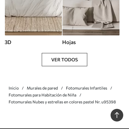
3D
Hojas
VER TODOS
Inicio
Murales de pared
Fotomurales Infantiles
Fotomurales para Habitación de Niña
Fotomurales Nubes y estrellas en colores pastel Nr. u95398