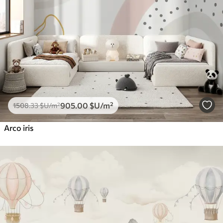
905
.00
$U
/m²
1508
.33
$U
/m²
Arco iris