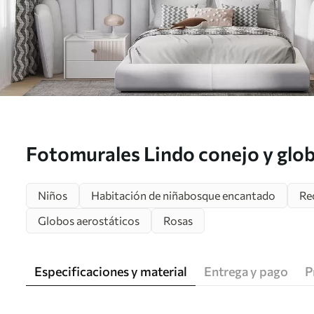
Fotomurales Lindo conejo y glo
Niños
Habitación de niñabosque encantado
Re
Globos aerostáticos
Rosas
Especificaciones y material
Entrega y pago
P