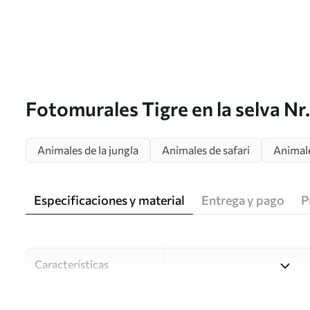
Fotomurales Tigre en la selva Nr
Animales de la jungla
Animales de safari
Animal
Especificaciones y material
Entrega y pago
P
Características
Material
Elija entre tres materiales d