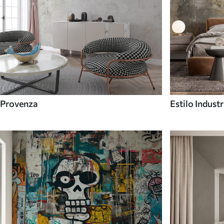
Provenza
Estilo Industr