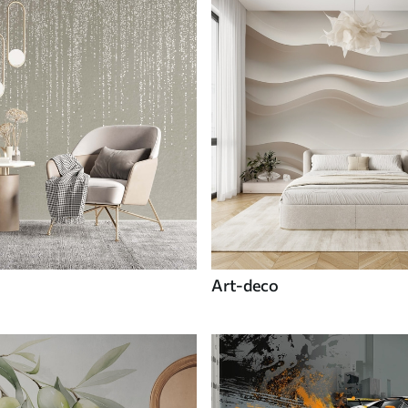
Art-deco