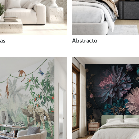
tas
Abstracto