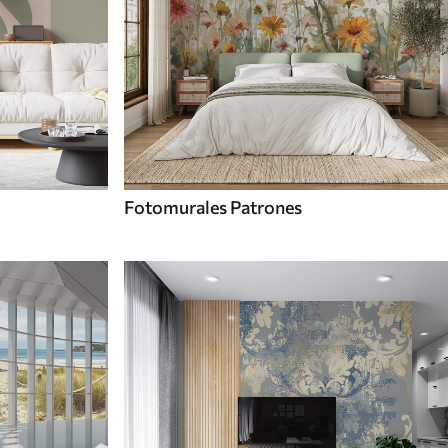
Fotomurales Patrones