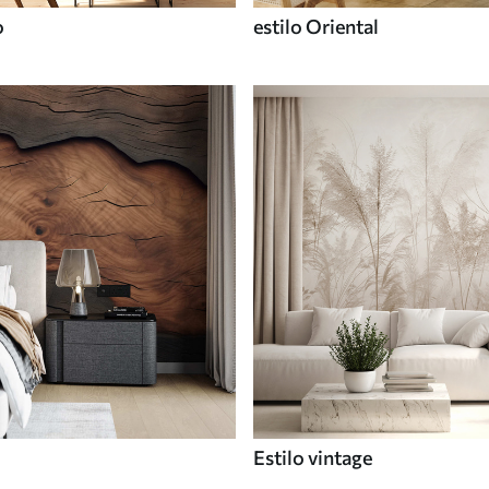
o
estilo Oriental
Estilo vintage