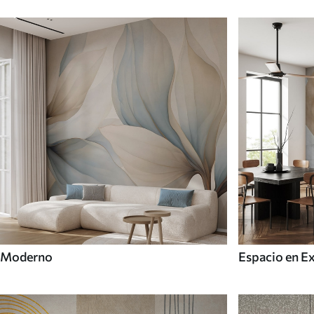
Moderno
Espacio en E