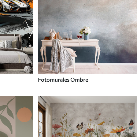
Fotomurales Ombre