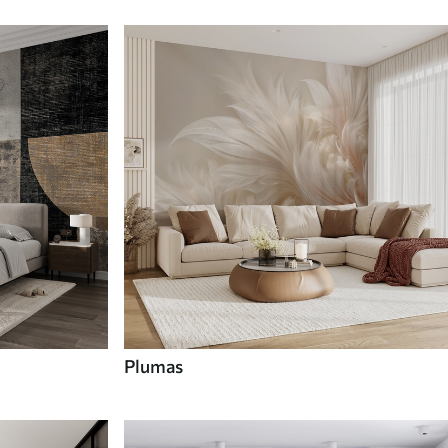
Plumas