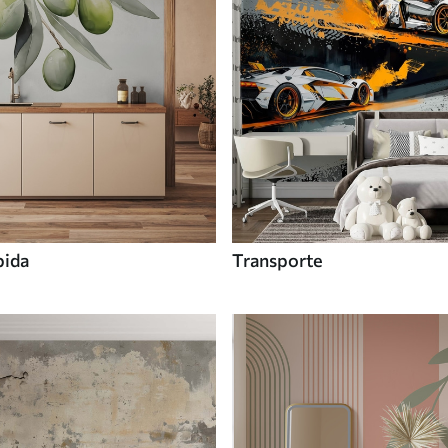
bida
Transporte