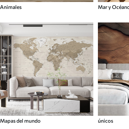
Animales
Mar y Océan
Mapas del mundo
únicos