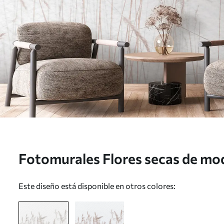
Fotomurales Flores secas de mod
estilo boho Nr. u98428
Este diseño está disponible en otros colores: