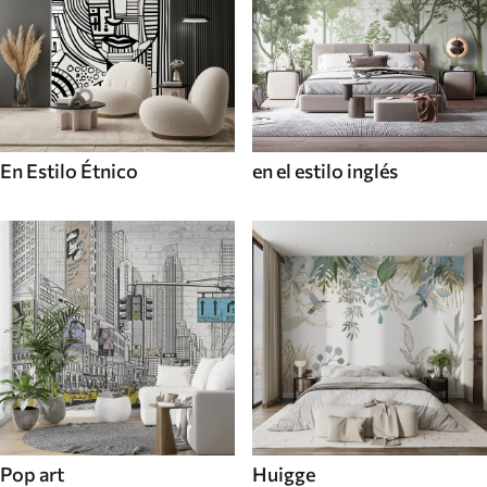
En Estilo Étnico
en el estilo inglés
Pop art
Huigge