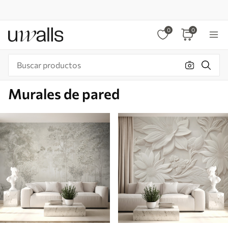
0
0
Murales de pared