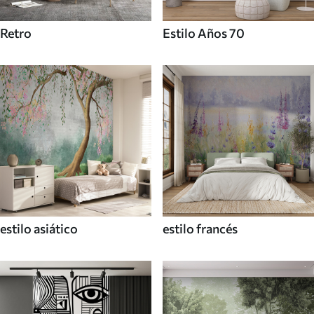
Retro
Estilo Años 70
estilo asiático
estilo francés