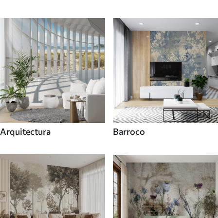
Arquitectura
Barroco