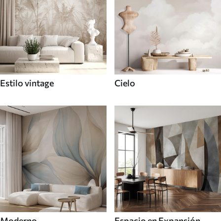
Estilo vintage
Cielo
Moderno
Espacio en Expansión