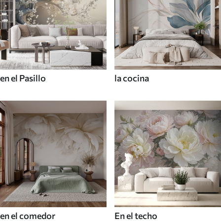
en el Pasillo
la cocina
en el comedor
En el techo