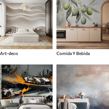
Art-deco
Comida Y Bebida