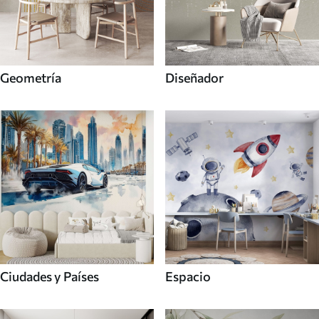
Geometría
Diseñador
Ciudades y Países
Espacio