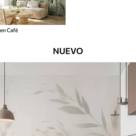
en Café
NUEVO