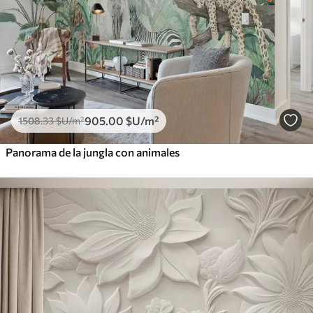
905
.00
$U
/m²
1508
.33
$U
/m²
Panorama de la jungla con animales