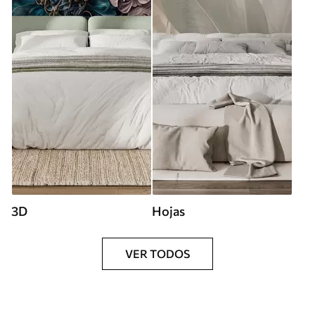
3D
Hojas
VER TODOS