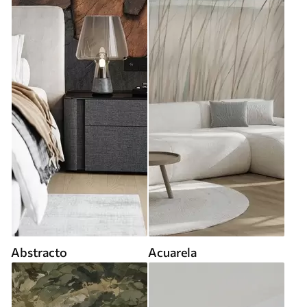
Abstracto
Acuarela