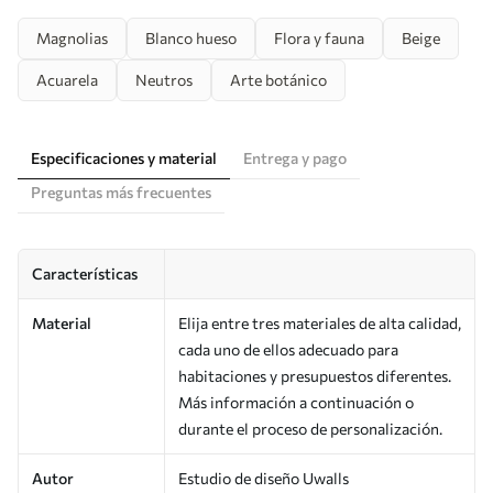
Magnolias
Blanco hueso
Flora y fauna
Beige
Acuarela
Neutros
Arte botánico
Especificaciones y material
Entrega y pago
Preguntas más frecuentes
Características
Material
Elija entre tres materiales de alta calidad,
cada uno de ellos adecuado para
habitaciones y presupuestos diferentes.
Más información a continuación o
durante el proceso de personalización.
Autor
Estudio de diseño Uwalls