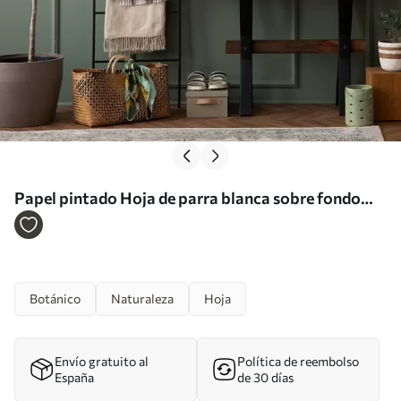
Papel pintado Hoja de parra blanca sobre fondo
verde Nr. a00194
Botánico
Naturaleza
Hoja
Envío gratuito al
Política de reembolso
España
de 30 días