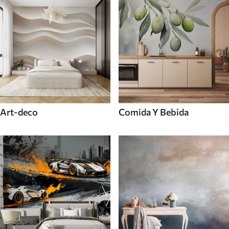
Art-deco
Comida Y Bebida