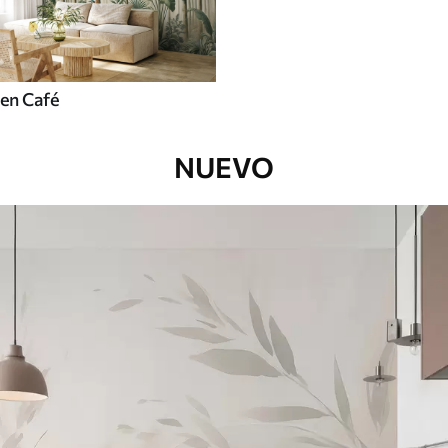
en Café
NUEVO