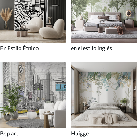
En Estilo Étnico
en el estilo inglés
Pop art
Huigge