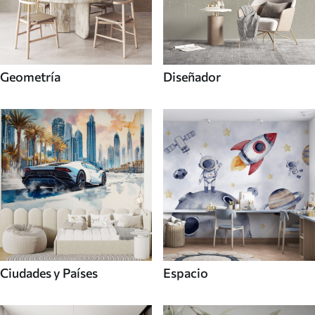
Geometría
Diseñador
Ciudades y Países
Espacio