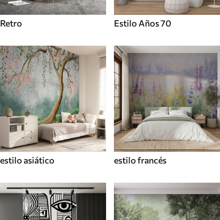
Retro
Estilo Años 70
estilo asiático
estilo francés