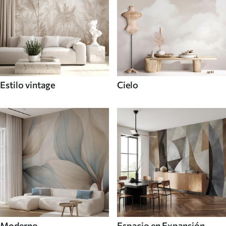
Estilo vintage
Cielo
Moderno
Espacio en Expansión