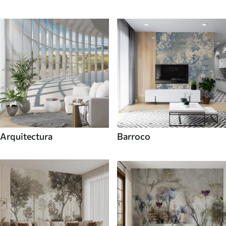
Arquitectura
Barroco