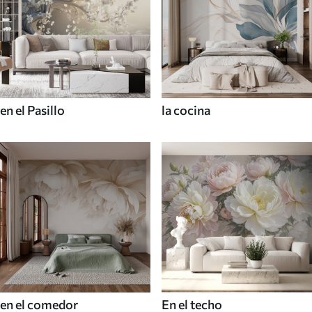
en el Pasillo
la cocina
en el comedor
En el techo