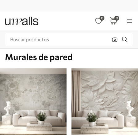
0
0
Murales de pared