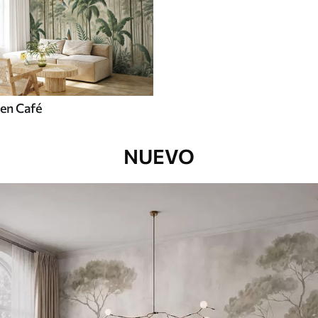
en Café
NUEVO