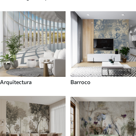
callejero
Arquitectura
Barroco