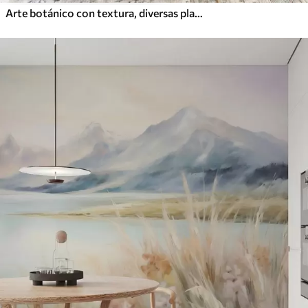
Arte botánico con textura, diversas plantas y hojas en tonos marrones y beige