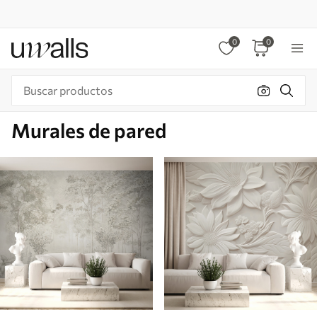
0
0
Murales de pared