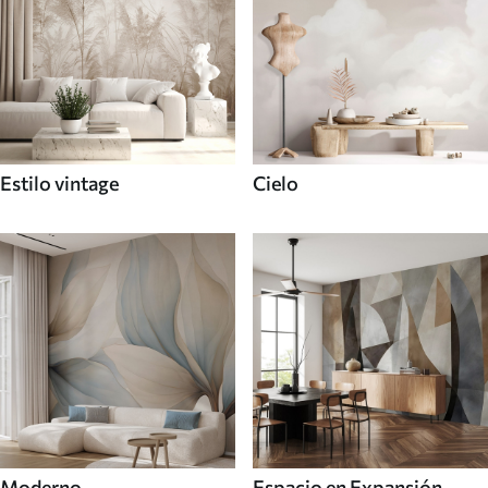
Estilo vintage
Cielo
Moderno
Espacio en Expansión