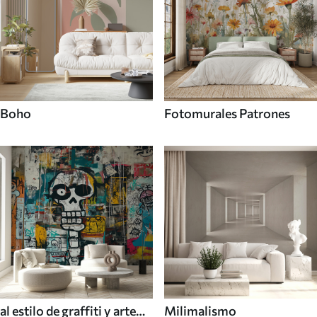
Boho
Fotomurales Patrones
al estilo de graffiti y arte
Milimalismo