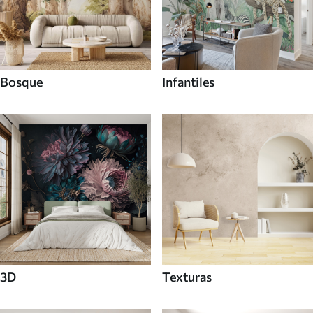
Bosque
Infantiles
3D
Texturas