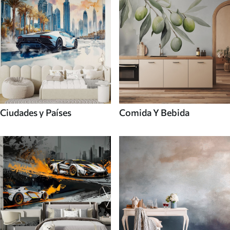
Ciudades y Países
Comida Y Bebida