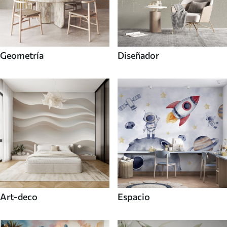
Geometría
Diseñador
Art-deco
Espacio