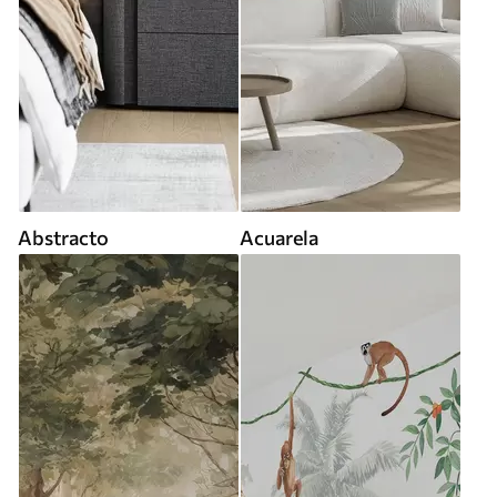
Abstracto
Acuarela