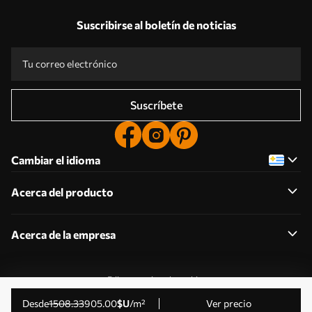
Suscribirse al boletín de noticias
Suscríbete
Cambiar el idioma
Acerca del producto
Acerca de la empresa
Editar permisos de cookies
© 2011-2026 Uwalls . Todos los derechos reservados.
desde
1508
.33
905
.00
$U
/m²
Ver precio