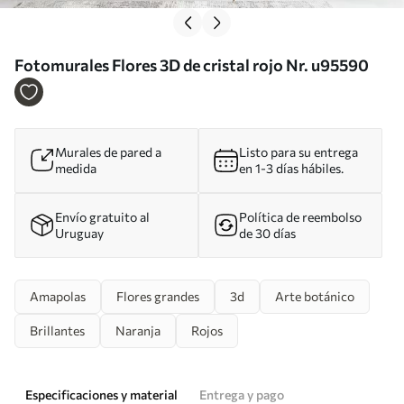
Fotomurales Flores 3D de cristal rojo Nr. u95590
Murales de pared a
Listo para su entrega
medida
en 1-3 días hábiles.
Envío gratuito al
Política de reembolso
Uruguay
de 30 días
Amapolas
Flores grandes
3d
Arte botánico
Brillantes
Naranja
Rojos
Especificaciones y material
Entrega y pago