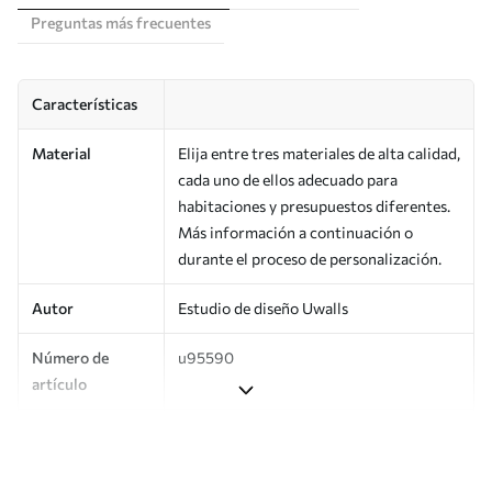
Preguntas más frecuentes
Características
Material
Elija entre tres materiales de alta calidad,
cada uno de ellos adecuado para
habitaciones y presupuestos diferentes.
Más información a continuación o
durante el proceso de personalización.
Autor
Estudio de diseño Uwalls
Número de
u95590
artículo
Producción
Impreso bajo pedido y entregado en
rollos de hasta 50 cm de ancho.