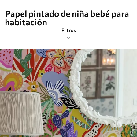
Papel pintado de niña bebé para
habitación
Filtros
Etiquetas
Más popular
Borrar todos los filtros