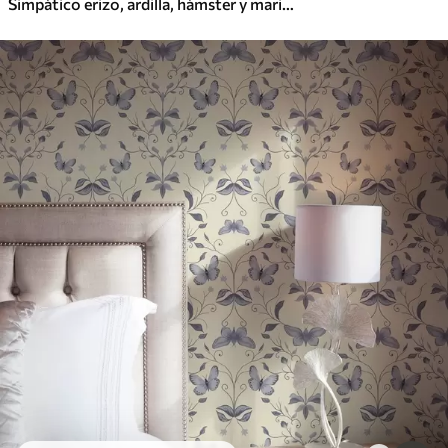
Simpático erizo, ardilla, hámster y mariposas con flores en colores pastel