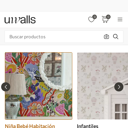
0
0
Niña Bebé Habitación
Infantiles